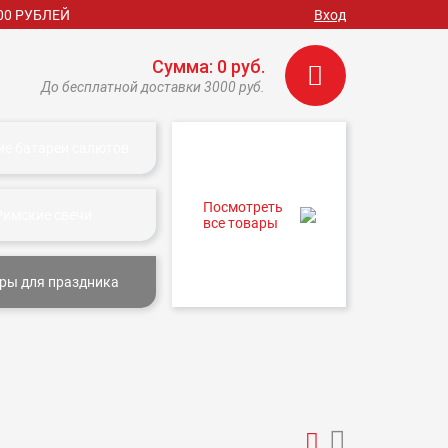
00 РУБЛЕЙ
Вход
Сумма: 0 руб.
До бесплатной доставки 3000 руб.
ие батареи салютов
Посмотреть
Римские свечи
все товары
ры для праздника