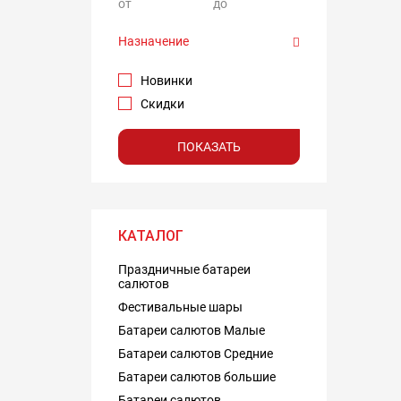
от
до
Назначение
Новинки
Скидки
ПОКАЗАТЬ
КАТАЛОГ
Праздничные батареи
салютов
Фестивальные шары
Батареи салютов Малые
Батареи салютов Средние
Батареи салютов большие
Батареи салютов