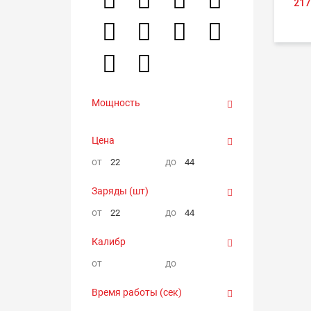
217
Мощность
Цена
от
до
Заряды (шт)
от
до
Калибр
от
до
Время работы (сек)