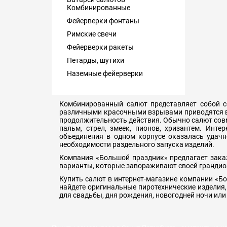
Комбинированные
Фейерверки фонтаны
Римские свечи
Фейерверки ракеты
Петарды, шутихи
Наземные фейерверки
Комбинированный салют представляет собой с
различными красочными взрывами приводятся в 
продолжительность действия. Обычно салют сов
пальм, стрел, змеек, пионов, хризантем. Инт
объединения в одном корпусе оказалась удач
необходимости раздельного запуска изделий.
Компания «Большой праздник» предлагает зака
варианты, которые завораживают своей грандио
Купить салют в интернет-магазине компании «Бо
найдете оригинальные пиротехнические изделия
для свадьбы, дня рождения, новогодней ночи ил